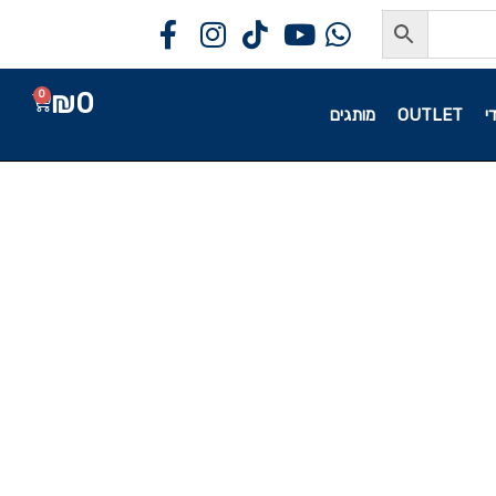
₪
0
0
י
OUTLET
מותגים