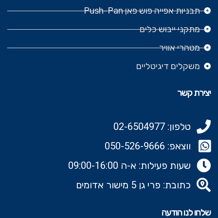
תבניות אפייה פוש פאן Push-Pan
מתקני ייבוש כלים
מטהרי אוויר
משקלים דיגיטליים
יצירת קשר
טלפון: 02-6504977
ווצאפ: 050-526-9666‬
שעות פעילות: א-ה 09:00-16:00
כתובת: פרי גן 5 מישור אדומים
שלחו לנו הודעה