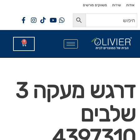
לתוכן
לתוכן
אודות
שירות
משווקים מורשים
0
דרגש מעקה 3
שלבים
4397310