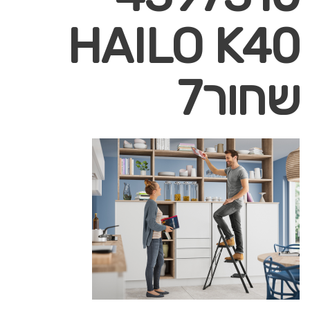
HAILO K40
שחור7