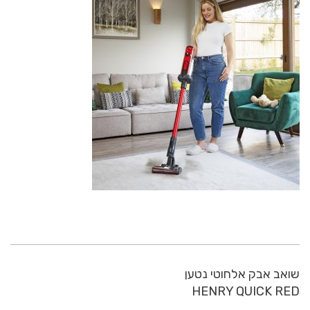
שואב אבק אלחוטי נטען
HENRY QUICK RED