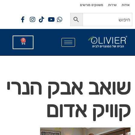
לתוכן
לתוכן
אודות
שירות
משווקים מורשים
0
שואב אבק הנרי
קוויק אדום