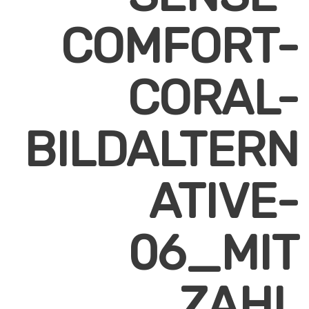
COMFORT-
CORAL-
BILDALTERN
ATIVE-
06_MIT
ZAHL