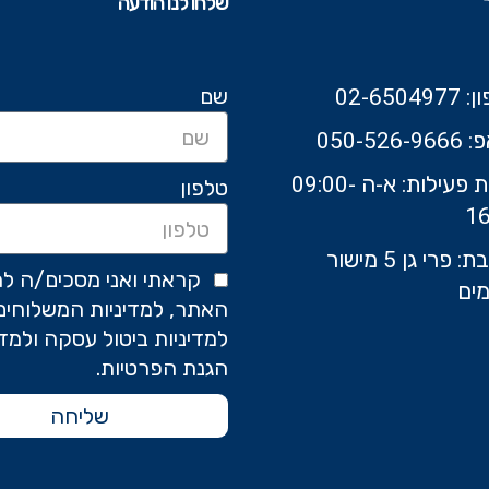
שלחו לנו הודעה
שם
02-6504
050-526-9
שעות פעילות: א-ה 09:00-
טלפון
16
כתובת: פרי גן 5 מישור
קראתי ואני מסכים/ה לת
ים
האתר, למדיניות המשלוחים
למדיניות ביטול עסקה ולמדי
הגנת הפרטיות.
שליחה