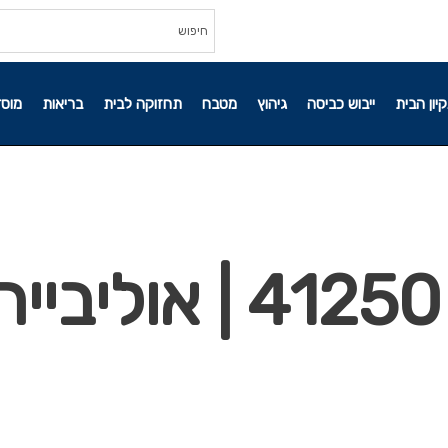
קיון הבית
ייבוש כביסה
גיהוץ
מטבח
תחזוקה לבית
בריאות
מוסד
15מברשת אבק 41250 | אוליביי