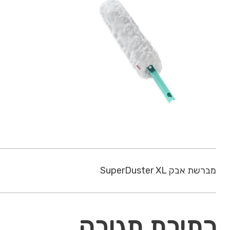
מברשת אבק SuperDuster XL
כתיבת תגובה