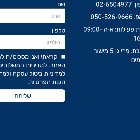
שם
02-6504
050-526-9
שעות פעילות: א-ה 09:00-
טלפון
16
כתובת: פרי גן 5 מישור
קראתי ואני מסכים/ה לת
ים
האתר, למדיניות המשלוחים
למדיניות ביטול עסקה ולמדי
הגנת הפרטיות.
שליחה