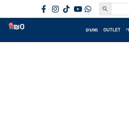
₪
0
0
י
OUTLET
מותגים