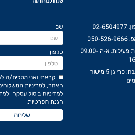
שלחו לנו הודעה
שם
02-6504
050-526-9
שעות פעילות: א-ה 09:00-
טלפון
16
כתובת: פרי גן 5 מישור
קראתי ואני מסכים/ה לת
ים
האתר, למדיניות המשלוחים
למדיניות ביטול עסקה ולמדי
הגנת הפרטיות.
שליחה