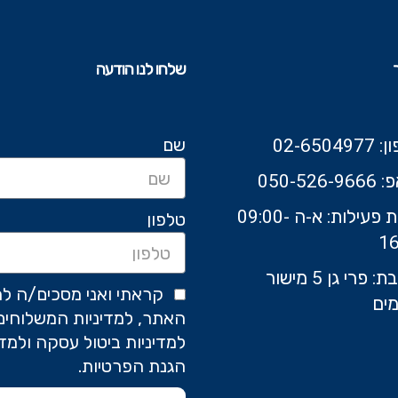
שלחו לנו הודעה
שם
02-6504
050-526-9
שעות פעילות: א-ה 09:00-
טלפון
16
כתובת: פרי גן 5 מישור
קראתי ואני מסכים/ה לת
ים
האתר, למדיניות המשלוחים
למדיניות ביטול עסקה ולמדי
הגנת הפרטיות.