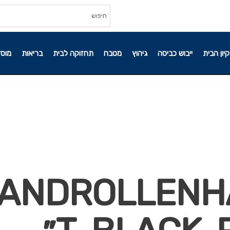
קיון הבית
ייבוש כביסה
גיהוץ
מטבח
תחזוקה לבית
בריאות
מוסד
ANDROLLENH