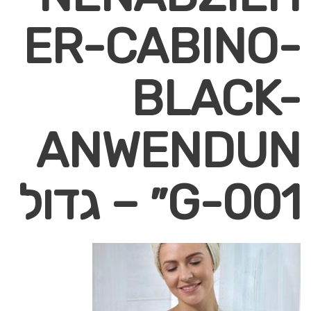
ER-CABINO-
BLACK-
ANWENDUN
G-001״ – גדול