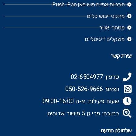
תבניות אפייה פוש פאן Push-Pan
מתקני ייבוש כלים
מטהרי אוויר
משקלים דיגיטליים
יצירת קשר
טלפון: 02-6504977
ווצאפ: 050-526-9666‬
שעות פעילות: א-ה 09:00-16:00
כתובת: פרי גן 5 מישור אדומים
שלחו לנו הודעה