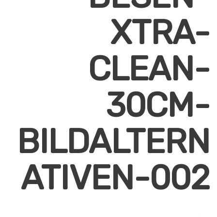
XTRA-
CLEAN-
30CM-
BILDALTERN
ATIVEN-002