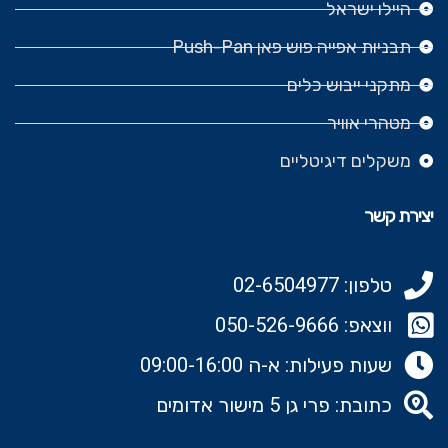
היילו ישראל
תבניות אפייה פוש פאן Push-Pan
מתקני ייבוש כלים
מטהרי אוויר
משקלים דיגיטליים
יצירת קשר
טלפון: 02-6504977
ווצאפ: 050-526-9666‬
שעות פעילות: א-ה 09:00-16:00
כתובת: פרי גן 5 מישור אדומים