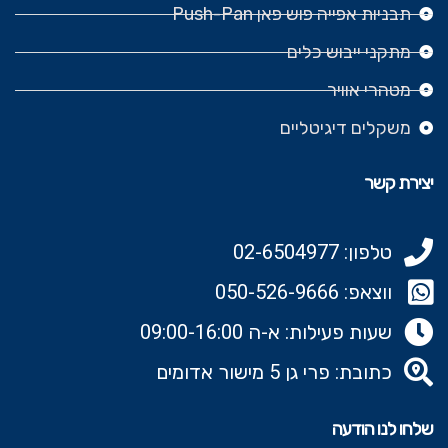
תבניות אפייה פוש פאן Push-Pan
מתקני ייבוש כלים
מטהרי אוויר
משקלים דיגיטליים
יצירת קשר
טלפון: 02-6504977
ווצאפ: 050-526-9666‬
שעות פעילות: א-ה 09:00-16:00
כתובת: פרי גן 5 מישור אדומים
שלחו לנו הודעה