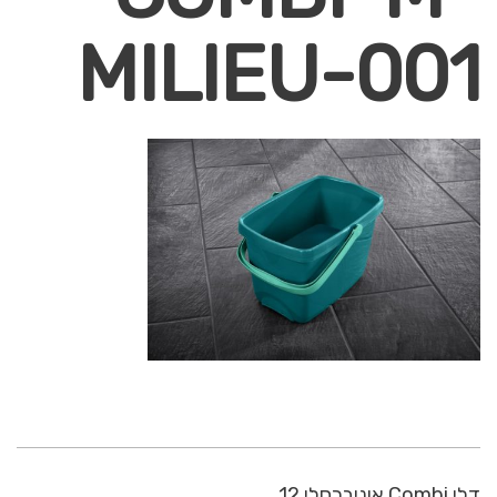
MILIEU-001
דלי Combi אוניברסלי 12