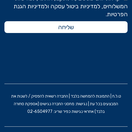
המשלוחים, למדיניות ביטול עסקה ולמדיניות הגנת
הפרטיות.
שליחה
ט.ל.ח | התמונות להמחשה בלבד | החברה רשאית להפסיק / לשנות את
המבצעים בכל עת | נגישות: מחסני החברה נגישים (אספקת סחורה
בלבד) אחראי נגישות כפיר שריג: 02-6504977