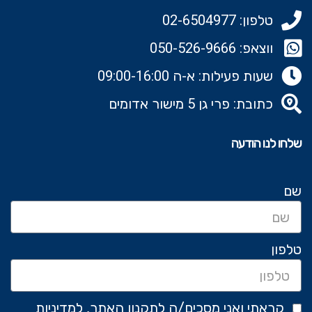
טלפון: 02-6504977
ווצאפ: 050-526-9666‬
שעות פעילות: א-ה 09:00-16:00
כתובת: פרי גן 5 מישור אדומים
שלחו לנו הודעה
שם
טלפון
קראתי ואני מסכים/ה לתקנון האתר, למדיניות