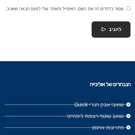
שמור בדפדפן זה את השם, האימייל והאתר שלי לפעם הבאה שאגיב.
להגיב
הנבחרים של אוליבייה
שואבי אבק הנרי Quick
שואב שוטף רצפות ליפהייט
פתרונות אחסון