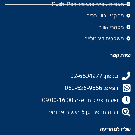
תבניות אפייה פוש פאן Push-Pan
מתקני ייבוש כלים
מטהרי אוויר
משקלים דיגיטליים
יצירת קשר
טלפון: 02-6504977
ווצאפ: 050-526-9666‬
שעות פעילות: א-ה 09:00-16:00
כתובת: פרי גן 5 מישור אדומים
שלחו לנו הודעה