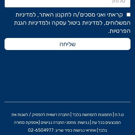
קראתי ואני מסכים/ה לתקנון האתר, למדיניות
המשלוחים, למדיניות ביטול עסקה ולמדיניות הגנת
הפרטיות.
שליחה
ט.ל.ח | התמונות להמחשה בלבד | החברה רשאית להפסיק / לשנות את
המבצעים בכל עת | נגישות: מחסני החברה נגישים (אספקת סחורה
בלבד) אחראי נגישות כפיר שריג: 02-6504977