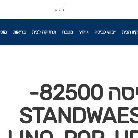
קיון הבית
ייבוש כביסה
גיהוץ
מטבח
תחזוקה לבית
בריאות
מוסד
מתקן לייבוש כביסה 82500-
STANDWAES