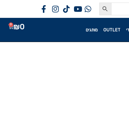
₪
0
0
י
OUTLET
מותגים