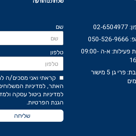
שלחו לנו הודעה
שם
02-6504
050-526-9
שעות פעילות: א-ה 09:00-
טלפון
16
כתובת: פרי גן 5 מישור
קראתי ואני מסכים/ה לת
ים
האתר, למדיניות המשלוחים
למדיניות ביטול עסקה ולמדי
הגנת הפרטיות.
שליחה