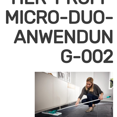
MICRO-DUO-
ANWENDUN
G-002