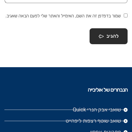
שמור בדפדפן זה את השם, האימייל והאתר שלי לפעם הבאה שאגיב.
להגיב
הנבחרים של אוליבייה
שואבי אבק הנרי Quick
שואב שוטף רצפות ליפהייט