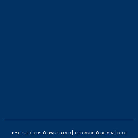
ט.ל.ח | התמונות להמחשה בלבד | החברה רשאית להפסיק / לשנות את