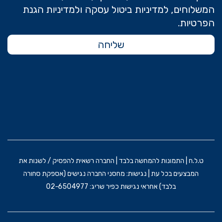
המשלוחים, למדיניות ביטול עסקה ולמדיניות הגנת
הפרטיות.
שליחה
ט.ל.ח | התמונות להמחשה בלבד | החברה רשאית להפסיק / לשנות את
המבצעים בכל עת | נגישות: מחסני החברה נגישים (אספקת סחורה
בלבד) אחראי נגישות כפיר שריג: 02-6504977