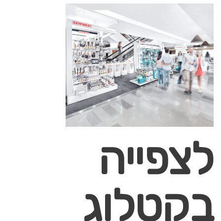
לצפייה
בקטלוג