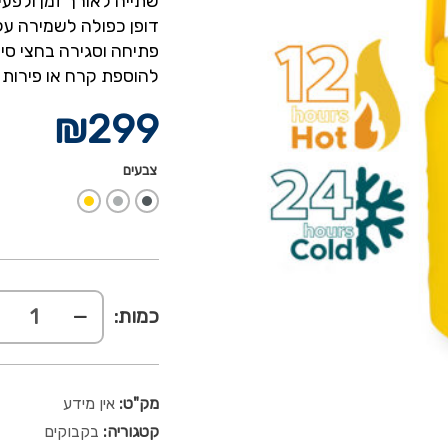
שתייה לאורך זמן ולפע
פתיחה וסגירה בחצי סי
להוספת קרח או פירות וידית אחי
₪
299
צבעים
כמות:
מק"ט:
אין מידע
קטגוריה:
בקבוקים