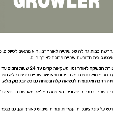
 שבהם נדרשת כמות גדולה של שתייה לאורך זמן. הוא מתאים לטיולים
אינטנסיבית הדורשת שתייה מרובה לאורך היום.
טורת המשקה לאורך זמן
, משקאות
קרים עד 24 שעות וחמים עד 12 שעות
עד הסוף הוא נתפס במצב פתוח ומאפשר שתייה רציפה ללא הפרע
יזה רחבה ואגונומית לנשיאה קלה ובטוחה גם כשהבקבוק מלא.
וזר בשטח ובסביבה חיצונית. האטימה המלאה מאפשרת נשיאה ללא 
ש על פונקציונליות, עמידות ונוחות שימוש לאורך זמן. גם בנפחי