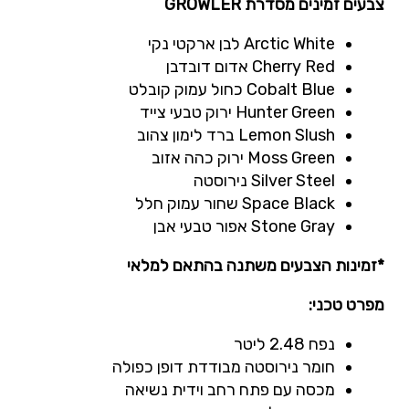
צבעים זמינים מסדרת
GROWLER
Arctic White
לבן ארקטי נקי
Cherry Red
אדום דובדבן
Cobalt Blue
כחול עמוק קובלט
Hunter Green
ירוק טבעי צייד
Lemon Slush
ברד לימון צהוב
Moss Green
ירוק כהה אזוב
Silver Steel
נירוסטה
Space Black
שחור עמוק חלל
Stone Gray
אפור טבעי אבן
*זמינות הצבעים משתנה בהתאם למלאי
מפרט טכני:
נפח 2.48 ליטר
חומר נירוסטה מבודדת דופן כפולה
מכסה עם פתח רחב וידית נשיאה