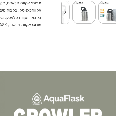
תגיות:
אקווה פלאסט
,
אקו
אקווהפלאסק
,
בקבוק מים
בקבוקי אקווה פלאסק
,
מי
מותג:
אקווה פלאסק AQUAFLASK