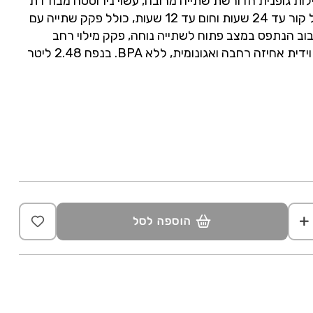
ילות גופנית הדורשת שתייה מרובה, עשוי נירוסטה מבודדת
דופן כפולה לשמירה על קור עד 24 שעות וחום עד 12 שעות, כולל פקק שתייה עם
בוב הנתפס במצב פתוח לשתייה נוחה, פקק מילוי רחב
זה רחבה ואגונומית, ללא BPA. בנפח 2.48 ליטר
הוספה לסל