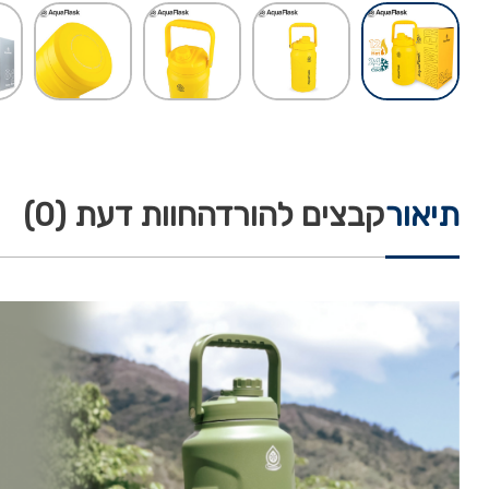
תיאור
קבצים להורדה
חוות דעת (0)