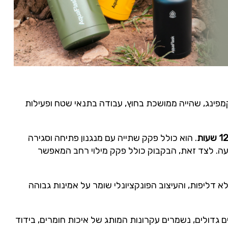
, קמפינג, שהייה ממושכת בחוץ, עבודה בתנאי שטח ופעילות
. הוא כולל פקק שתייה עם מנגנון פתיחה וסגירה
ה. לצד זאת, הבקבוק כולל פקק מילוי רחב המאפשר
דליפות, והעיצוב הפונקציונלי שומר על אמינות גבוהה
ם גדולים, נשמרים עקרונות המותג של איכות חומרים, בידוד