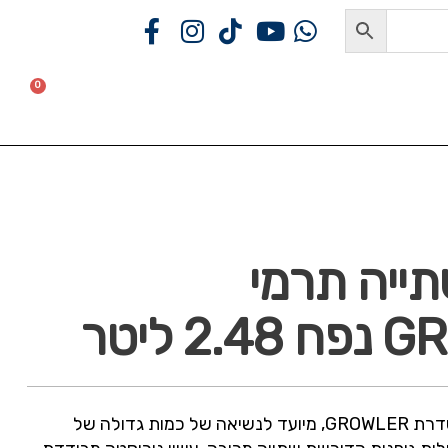
₪
0
0
י
OUTLET
מותגים
ייה תרמי
2 ליטר
בקבוק שתייה תרמי מסדרת GROWLER, מיועד לנשיאה של כמות גדולה של