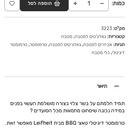
כמות:
הוספה לסל
מק"ט:
3223
קטגוריות:
גאדג'טים למטבח
,
מטבח
תגיות:
אביזרים למטבח
,
גאדג׳טים למטבח
,
טרמומטר
,
טרמומטר
דיגיטלי
,
כלי מטבח
תיאור
תמיד חלמתם על בשר צלוי בצורה מושלמת העשוי בפנים
במידה נכונה שיסחוט מחמאות מכל הסועדים ?
טרמומטר דיגיטלי טאצ׳ BBQ מבית Leifheit מאפשר זאת.