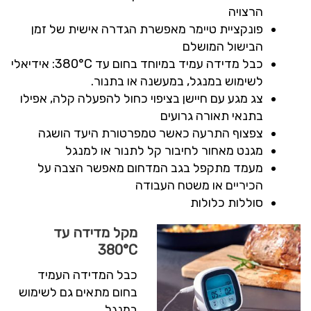
הרצויה
פונקציית טיימר מאפשרת הגדרה אישית של זמן
הבישול המושלם
כבל מדידה עמיד במיוחד בחום עד 380°C: אידיאלי
לשימוש במנגל, במעשנה או בתנור.
צג מגע עם חיישן בציפוי כחול להפעלה קלה, אפילו
בתנאי תאורה גרועים
צפצוף התרעה כאשר טמפרטורת היעד הושגה
מגנט מאחור לחיבור קל לתנור או למנגל
מעמד מתקפל בגב המדחום מאפשר הצבה על
הכיריים או משטח העבודה
סוללות כלולות
מקל מדידה עד
380°C
כבל המדידה העמיד
בחום מתאים גם לשימוש
במנגל,