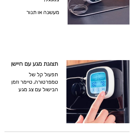
מעשנה או תנור
תצוגת מגע עם חיישן
תפעול קל של
טמפרטורה, טיימר וזמן
הבישול עם צג מגע