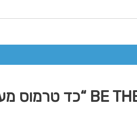
BE THE FIRST TO REVIEW “כד 