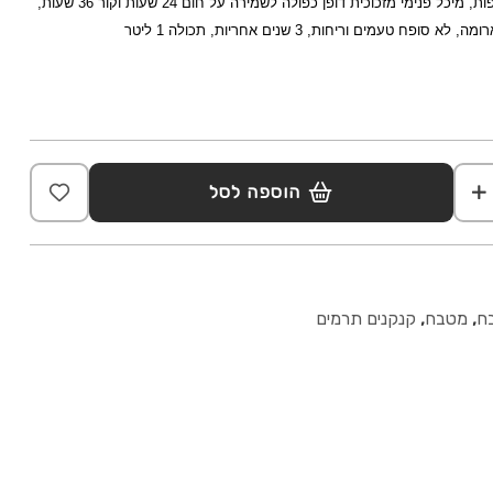
וסגירה 100% חסין בפני דליפות, מיכל פנימי מזכוכית דופן כפולה לשמירה על חום 24 שעות וקור 36 שעות,
 סופח טעמים וריחות, 3 שנים אחריות, תכולה 1 ליטר
הוספה לסל
ח
,
מטבח
,
קנקנים תרמים