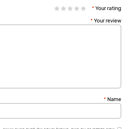
*
Your rating
*
Your review
*
Name