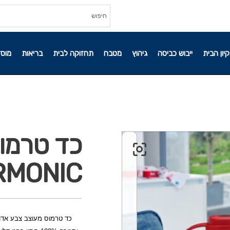
קיון הבית
ייבוש כביסה
גיהוץ
מטבח
תחזוקה לבית
בריאות
מוסד
כד טרמו
HARMONIC ל