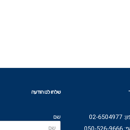
שלחו לנו הודעה
שם
02-6504
050-526-9