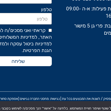
שעות פעילות: א-ה 09:00-
טלפון
16
כתובת: פרי גן 5 מישור
קראתי ואני מסכים/ה לת
ים
האתר, למדיניות המשלוחים
למדיניות ביטול עסקה ולמדי
הגנת הפרטיות.
שליחה
 / לשנות את המבצעים בכל עת | נגישות: מחסני החברה נגישים (אספקת סחורה בלבד) אח
תקנון אתר
מדניות הפרטיות
הצ