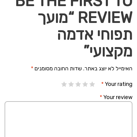
BE THE FIRST TO
REVIEW “מועך
תפוחי אדמה
מקצועי”
האימייל לא יוצג באתר.
שדות החובה מסומנים
*
*
Your rating
*
Your review