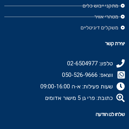
מתקני ייבוש כלים
מטהרי אוויר
משקלים דיגיטליים
יצירת קשר
טלפון: 02-6504977
ווצאפ: 050-526-9666‬
שעות פעילות: א-ה 09:00-16:00
כתובת: פרי גן 5 מישור אדומים
שלחו לנו הודעה