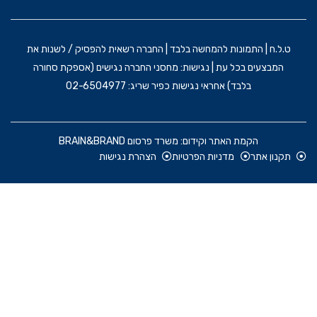
ט.ל.ח | התמונות להמחשה בלבד | החברה רשאית להפסיק / לשנות את
המבצעים בכל עת | נגישות: מחסני החברה נגישים (אספקת סחורה
בלבד) אחראי נגישות כפיר שריג: 02-6504977
הקמת האתר וקידום: משרד פרסום BRAIN&BRAND
תקנון אתר
מדניות הפרטיות
הצהרת נגישות