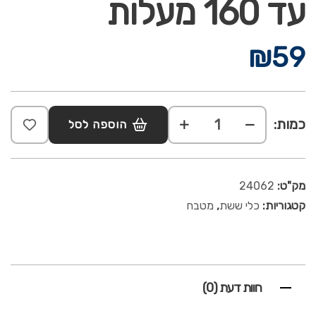
עד 160 מעלות
₪
59
כמות:
הוספה לסל
מק"ט:
24062
קטגוריות:
כלי ששת
,
מטבח
חוות דעת (0)