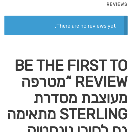
REVIEWS
There are no reviews yet.
BE THE FIRST TO
REVIEW “מטרפה
מעוצבת מסדרת
STERLING מתאימה
גם לסירי נונסטיק,