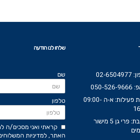
שלחו לנו הודעה
שם
02-6504
050-526-9
שעות פעילות: א-ה 09:00-
טלפון
16
כתובת: פרי גן 5 מישור
קראתי ואני מסכים/ה לת
ים
האתר, למדיניות המשלוחים