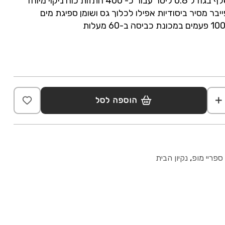
של עד 20 בר מיכל נשלף בגודל 0.8 ליטר עבור כ- 400 התזות כוח ניקוי מיוחד
יבר מסיר ביסודיות אפילו לכלוך גס ושומן ספיגת מים
הוספה לסל
ספריי מופ
,
נקיון הבית