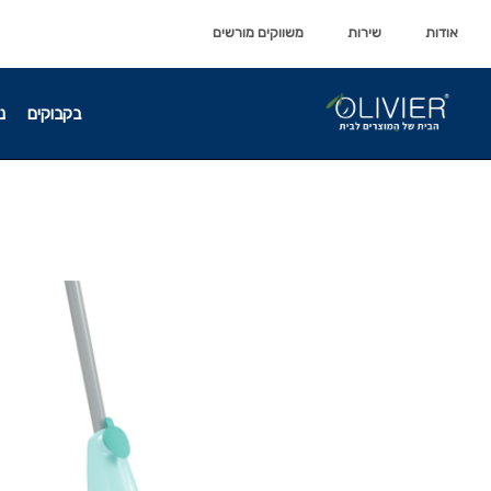
לתוכן
לתוכן
אודות
שירות
משווקים מורשים
בקבוקים
נ