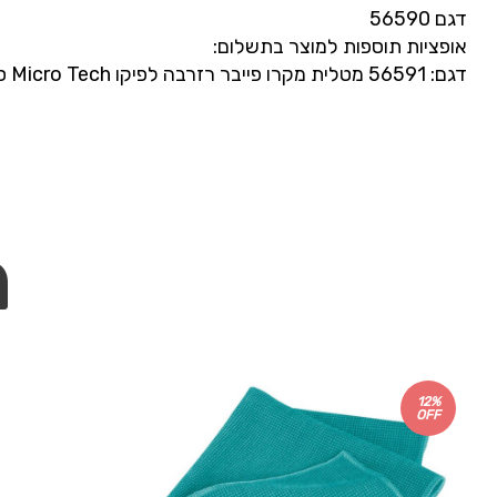
דגם 56590
אופציות תוספות למוצר בתשלום:
דגם: 56591 מטלית מקרו פייבר רזרבה לפיקו Micro Tech ספריי Pico Spray
מ
12%
OFF