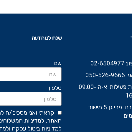
שלחו לנו הודעה
שם
02-6504
050-526-9
שעות פעילות: א-ה 09:00-
טלפון
16
כתובת: פרי גן 5 מישור
קראתי ואני מסכים/ה לת
ים
האתר, למדיניות המשלוחים
למדיניות ביטול עסקה ולמדי