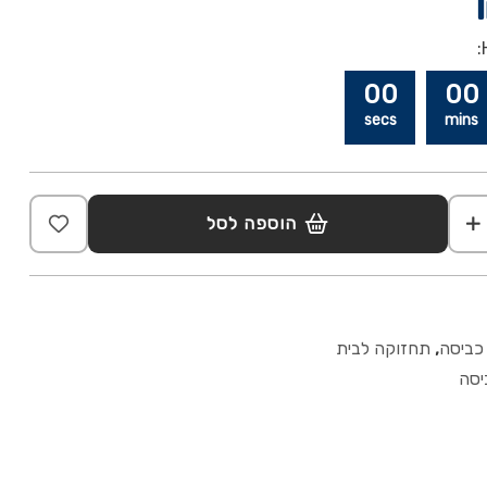
00
00
secs
mins
הוספה לסל
 כביסה
,
תחזוקה לבית
יסה