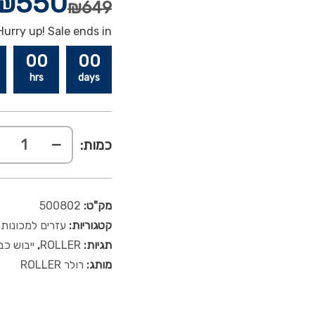
₪
550
₪
649
Hurry up! Sale ends in:
00
00
hrs
days
כמות:
מק"ט:
500802
קטגוריות:
עזרים למכונות
תגיות:
ROLLER
,
ייבוש כב
מותג:
רולר ROLLER