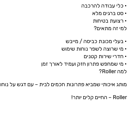
•
כלי
עבודה
להרכבה
•
סט
ברגים
מלא
•
רצועת
בטיחות
למי
זה
מתאים
?
•
בעלי
מכונת
כביסה
/
מייבש
•
מי
שרוצה
לשפר
נוחות
שימוש
•
חדרי
שירות
קטנים
•
מי
שמחפש
פתרון
חזק
ועמיד
לאורך
זמן
למה
Roller
?
מותג
איכותי
שמביא
פתרונות
חכמים
לבית
–
עם
דגש
על
נוחו
Roller
–
החיים
קלים
יותר
!