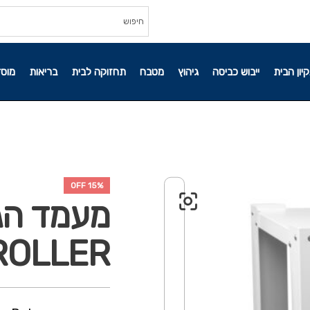
קיון הבית
ייבוש כביסה
גיהוץ
מטבח
תחזוקה לבית
בריאות
מוסד
15% OFF
ROLLER גובה 50 ס