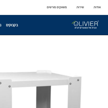
לתוכן
לתוכן
אודות
שירות
משווקים מורשים
בקבוקים
נ