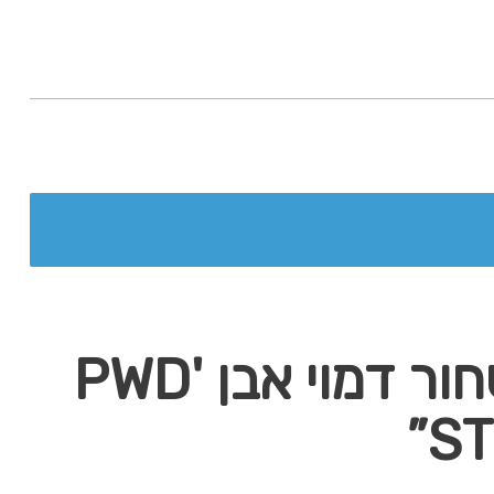
BE THE FIRST TO REVIEW “משקל אדם שחור דמוי אבן 'PWD
ST