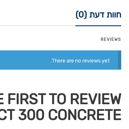
חוות דעת (0)
REVIEWS
There are no reviews yet.
T 300 CONCRETE”