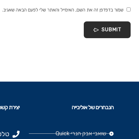
שמור בדפדפן זה את השם, האימייל והאתר שלי לפעם הבאה שאגיב.
SUBMIT
הנבחרים של אוליבייה
יצירת קשר
שואבי אבק הנרי Quick
טלפון: 977