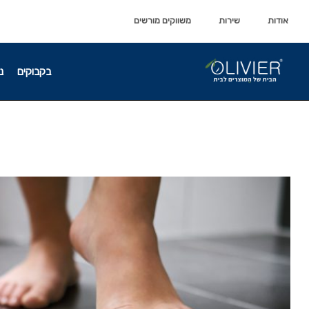
לתוכן
לתוכן
אודות
שירות
משווקים מורשים
בקבוקים
נ