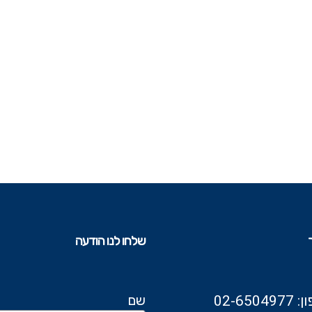
שלחו לנו הודעה
שם
02-6504