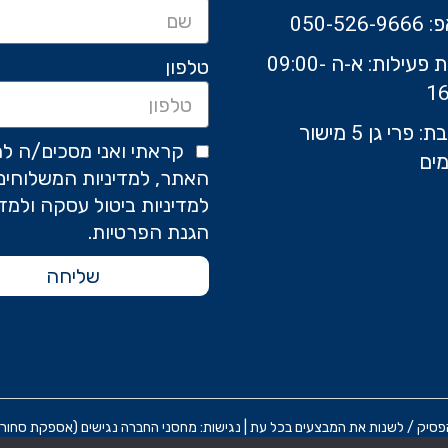
050-526-9
שעות פעילות: א-ה 09:00-
טלפון
16
כתובת: פרי גן 5 מישור
קראתי ואני מסכים/ה לת
ים
האתר, למדיניות המשלוחים
למדיניות ביטול עסקה ולמדי
הגנת הפרטיות.
שליחה
 / לשנות את המבצעים בכל עת | נגישות: מחסני החברה נגישים (אספקת סחורה בלבד) אח