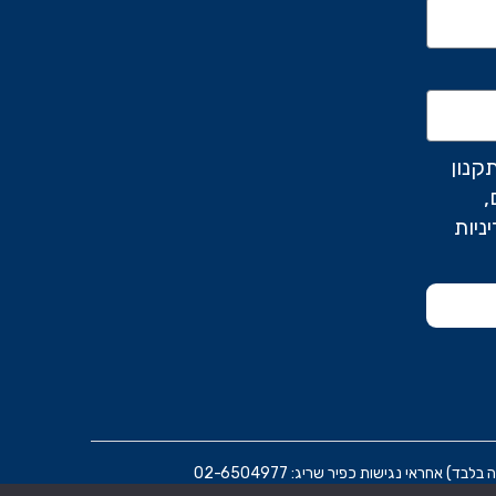
קנון
,
ניות
ראי נגישות כפיר שריג: 02-6504977