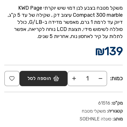
משקל מטבח בצבע לבן דמוי שיש יוקרתי KWD Page
Compact 300 marble עיצוב דק , שקילה של עד 5 ק"ג,
דיוק עד לרמת 1 גרם, מאפשר מדידה ב-G/LB, כולל
סוללה לשימוש מידי, תצוגת LCD נוחה לקריאה, אפשר
לתלות על קיר לאחסון נוח, אחריות 5 שנים.
₪
139
כמות:
הוספה לסל
מק"ט:
61516
קטגוריה:
משקלי מטבח
מותג:
סונלה SOEHNLE