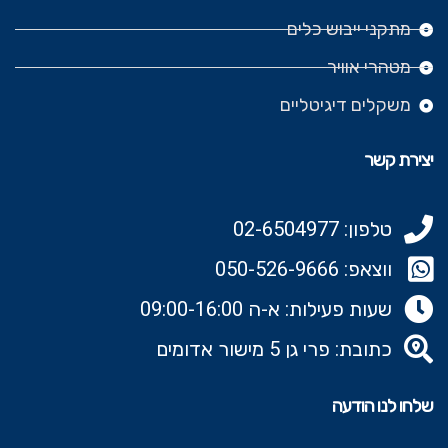
מתקני ייבוש כלים
מטהרי אוויר
משקלים דיגיטליים
יצירת קשר
טלפון: 02-6504977
ווצאפ: 050-526-9666‬
שעות פעילות: א-ה 09:00-16:00
כתובת: פרי גן 5 מישור אדומים
שלחו לנו הודעה