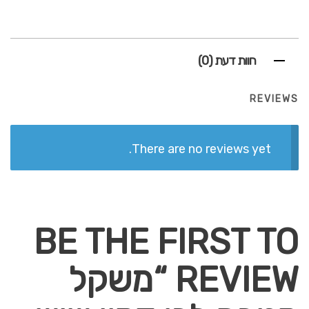
חוות דעת (0)
REVIEWS
There are no reviews yet.
BE THE FIRST TO
REVIEW “משקל