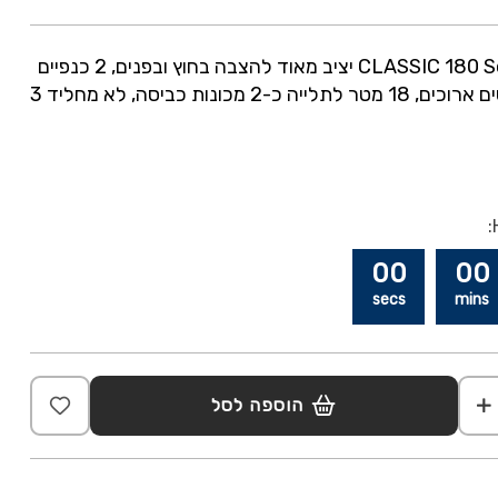
מתקן ייבוש כביסה CLASSIC 180 Solid יציב מאוד להצבה בחוץ ובפנים, 2 כנפיים
מתקפלות לתליית פרטים ארוכים, 18 מטר לתלייה כ-2 מכונות כביסה, לא מחליד 3
00
00
secs
mins
הוספה לסל