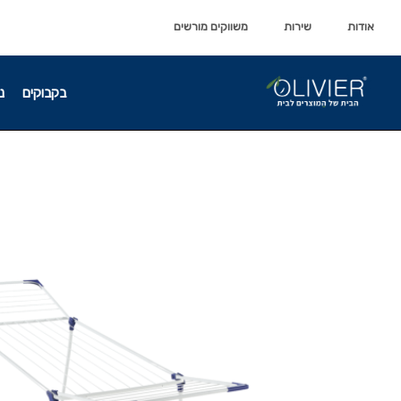
לתוכן
לתוכן
אודות
שירות
משווקים מורשים
בקבוקים
נ