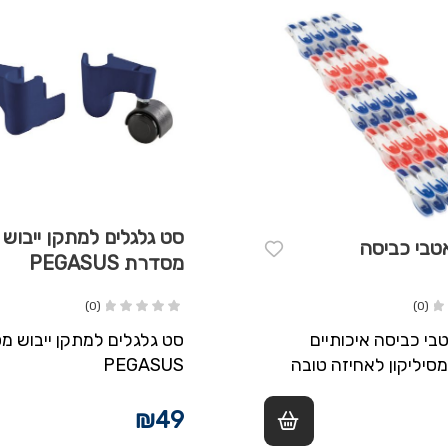
סט גלגלים למתקן ייבוש
 25 אטבי כביסה
מסדרת PEGASUS
(0)
(0)
25 אטבי כביסה איכותיים
סט גלגלים למתקן ייבוש 
סיליקון לאחיזה טובה
PEGASUS
דום וכחול
₪
49