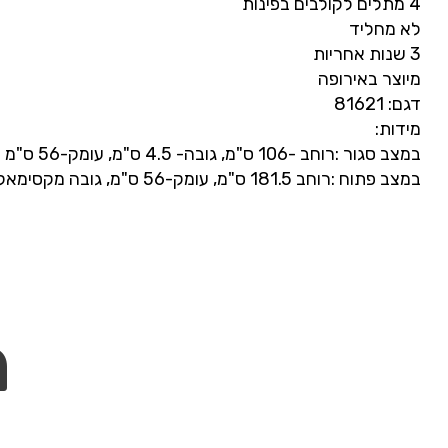
4 מתלים לקולבים בפינות
לא מחליד
3 שנות אחריות
מיוצר באירופה
דגם: 81621
מידות:
במצב סגור :רוחב -106 ס"מ, גובה- 4.5 ס"מ, עומק-56 ס"מ
במצב פתוח :רוחב 181.5 ס"מ, עומק-56 ס"מ, גובה מקסימאלי – 100 ס"מ
מ