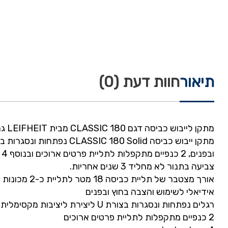
תיאור
חוות דעת (0)
מתקן לייבוש כביסה דגם CLASSIC 180 מבית LEIFHEIT גרמניה דגם 81621
צביעה בתנור לא מחליד 3 שנים אחריות.
אורך מצטבר של תליית כביסה 18 מטר לתליית כ-2 מכונות כביסה
אידיאלי לשימוש והצבה בחוץ ובפנים
רגלים נפתחות ונסגרות בצורת U ליצירת ליציבות מקסימלית
2 כנפיים מתקפלות לתליית פרטים ארוכים