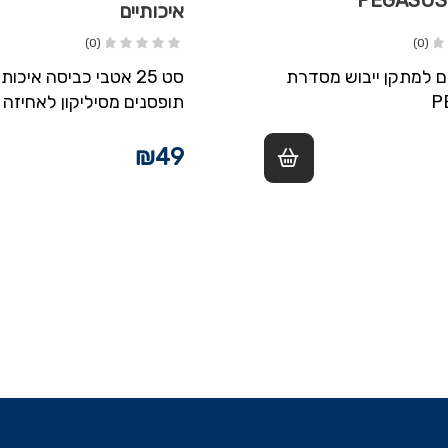
איכותיים
(0)
(0)
ם למתקן ייבוש מסדרת
סט 25 אטבי כביסה איכותי
P
תופסנים מסיליקון לאחיזה 
בצבעים אדום וכחול
₪
49