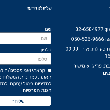
שלחו לנו הודעה
שם
02-6504
050-526-9
שעות פעילות: א-ה 09:00-
טלפון
16
כתובת: פרי גן 5 מישור
קראתי ואני מסכים/ה לת
ים
האתר, למדיניות המשלוחים
למדיניות ביטול עסקה ולמדי
הגנת הפרטיות.
שליחה