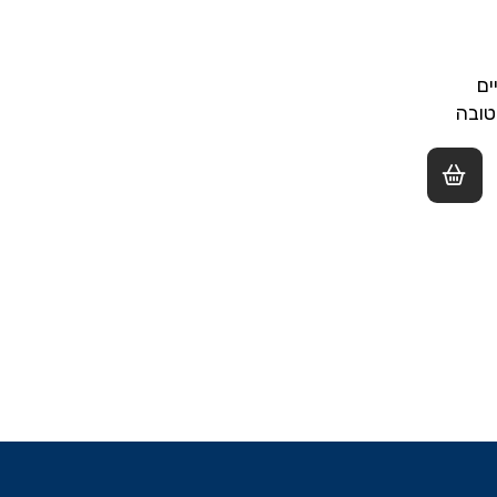
ים
טובה