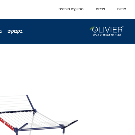
לתוכן
לתוכן
אודות
שירות
משווקים מורשים
בקבוקים
נ