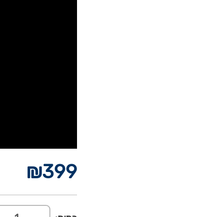
₪
399