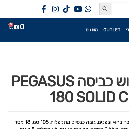
₪
0
0
י
OUTLET
מותגים
מתקן ייבוש כביסה PEGASUS
180 SOLID 
יציב מאוד מתאים להצבה בחוץ ובפנים, גובה כנפיים מתקפלות 105 סמ, 18 מטר