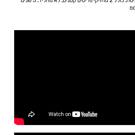
לתלייה כ-2 מכונות כביסה, כולל 2 מחזיקי פריטים קטנים, לא מחליד, 5 שנים