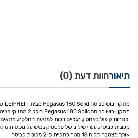
תיאור
חוות דעת (0)
מתקן ייבוש כביסה Pegasus 180 Solid מבית LEIFHEIT גרמניה
מכונות כביסה, עשוי שילוב של פלסטיק גמיש על מסגרת מתכת איכותית שעברה 3 שכבות צביעה בתנור וללא 
אורך מצטבר תליה 18 מטר לתליית כ-2 מכונות כביסה