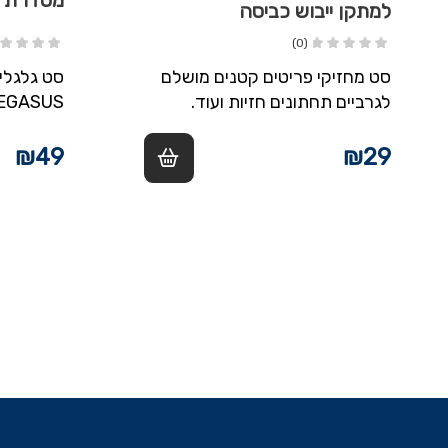
מסדרת PEGASUS
למתקן ייבוש כביסה
(0)
סט מחזיקי פריטים קטנים מושלם
סט גלגלי
לגרביים תחתונים חזיות ועוד.
EGASUS
₪
49
₪
29