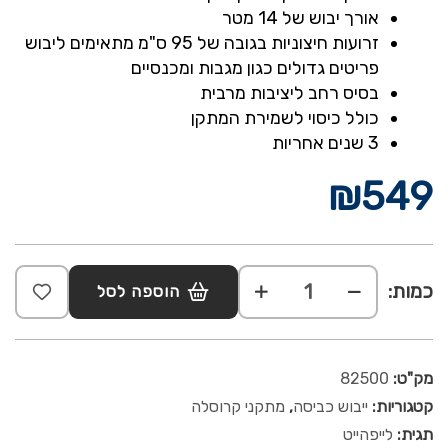
אורך יבוש של 14 מטר
זרועות חיצוניות בגובה של 95 ס"מ מתאימים ליבוש
פריטים גדולים כגון מגבות ומכנסיים
בסיס רחב ליציבות מרבית
כולל כיסוי לשמירת המתקן
3 שנים אחריות
₪
549
כמות:
הוספה לסל
מק"ט:
82500
קטגוריות:
ייבוש כביסה
,
מתקני קרוסלה
תגית:
לייפהייט