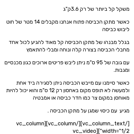
משקל קל ביותר של רק 3.6ק"ג
כאשר מתקן הכביסה פתוח אנחנו מקבלים 14 מטר של חוט
ליבוש כביסה
בגלל מבנהו של מתקן הכביסה קל מאוד להגיע לכול אחד
מחבלי הכביסה בצורה קלה ונוחה ומבלי להתאמץ
עם גובה של 95 ס"מ ניתן ליבש פריטים ארוכים כגון מכנסיים
ומגבות.
כאשר סיימנו עם מייבש הכביסה ניתן לסגירה ביד אחת
ולמעשה לא תופס מקום באחסון רק 12 ס"מ והוא יכול להיות
מאוחסן במקום צר כמו חדר כביסה או אמבטיה
מגיע
עם כיסוי שמגן על מתקן הכביסה .
[/vc_column_text][/vc_column][vc_column
width="1/2"][vc_video