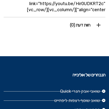
link="https://youtu.be/Hir0UDKRT2c"
align="center"][/vc_column][/vc_row]
חוות דעת (0)
הנבחרים של אוליבייה
שואבי אבק הנרי Quick
שואב שוטף רצפות ליפהייט