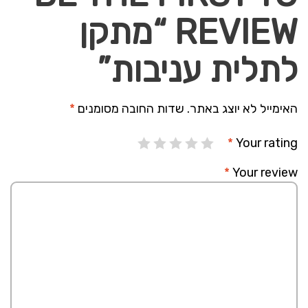
REVIEW “מתקן
לתלית עניבות”
האימייל לא יוצג באתר.
שדות החובה מסומנים
*
*
Your rating
*
Your review