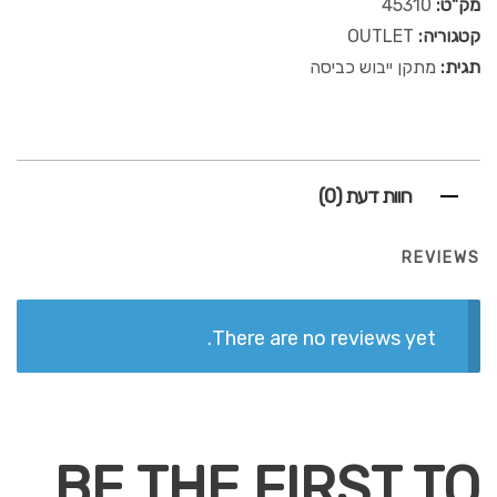
מק"ט:
45310
קטגוריה:
OUTLET
תגית:
מתקן ייבוש כביסה
חוות דעת (0)
REVIEWS
There are no reviews yet.
BE THE FIRST TO