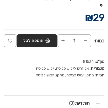
ועוד.
₪
29
כמות:
הוספה לסל
מק"ט:
81534
קטגוריות:
אביזרים לייבוש כביסה
,
ייבוש כביסה
תגיות:
מתקן ייבוש כביסה
,
מתקני ייבוש כביסה
חוות דעת (0)