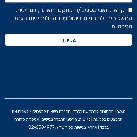
קראתי ואני מסכים/ה לתקנון האתר, למדיניות
המשלוחים, למדיניות ביטול עסקה ולמדיניות הגנת
הפרטיות.
שליחה
ט.ל.ח | התמונות להמחשה בלבד | החברה רשאית להפסיק / לשנות את
המבצעים בכל עת | נגישות: מחסני החברה נגישים (אספקת סחורה
בלבד) אחראי נגישות כפיר שריג: 02-6504977