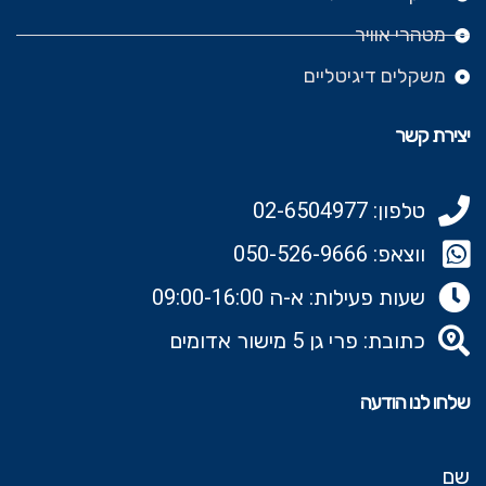
מטהרי אוויר
משקלים דיגיטליים
יצירת קשר
טלפון: 02-6504977
ווצאפ: 050-526-9666‬
שעות פעילות: א-ה 09:00-16:00
כתובת: פרי גן 5 מישור אדומים
שלחו לנו הודעה
שם