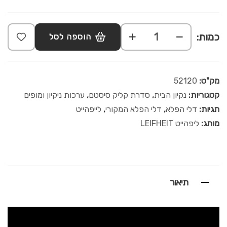
כמות:
הוספה לסל
מק"ט:
52120
קטגוריות:
נקיון הבית
,
סדרת קליק סיסטם
,
ערכות ניקיון ומופים
תגיות:
דלי הפלא
,
דלי הפלא המקורי
,
לייפהייט
מותג:
ליפהייט LEIFHEIT
תיאור