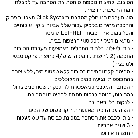
הסיבוב, ולחיצות נוספות סוחטת את הסחבה עד לקבלת
רמת הרטיבות הרצויה.
מוט הערכה הנו חלק מסדרת Click System מאפשר פרוק
והרכבה מהירים בקליק עבור שלל אביזרי ניקיון איכותיים
והכל במוט אחד מבית LEIFHEIT גרמניה
• מתאים לניקוי לכל סוגי הרצפות בבית.
• ניתן לשלוט בלחות המטלית באמצעות מערכת הסיבוב
החכמה (2 לחיצות קרמיקה ושיש/4 לחיצות פרקט טבעי
ולמינציה)
• סחיטה קלה ומהירה בסיבוב ללא טפטוף מים, ללא צורך
בהתכופפות ונגיעה במים המלוכלכים
• הסחבה המלבנית מאפשרת לך לנקות שטח פנים גדול
במהירות, בנוסף לנקות מתחת לרהיטים ומסביבם.
• לנקות בלי כאבי גב!!
• הפיה על הדלי המאפשרת ריקון פשוט של המים
• ניתן לכבס את הסחבה במכונת כביסה עד 60 מעלות
• 3 שנים אחריות
• תוצרת אירופה