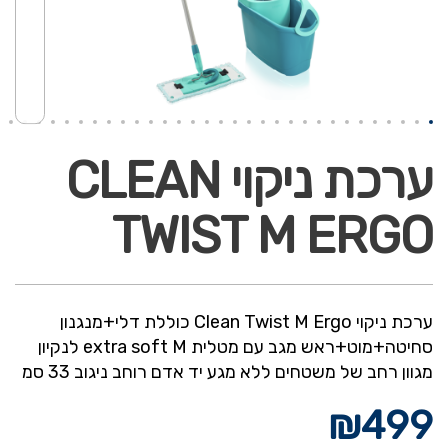
ערכת ניקוי CLEAN
TWIST M ERGO
ערכת ניקוי Clean Twist M Ergo כוללת דלי+מנגנון
סחיטה+מוט+ראש מגב עם מטלית extra soft M לנקיון
מגוון רחב של משטחים ללא מגע יד אדם רוחב ניגוב 33 סמ
₪
499