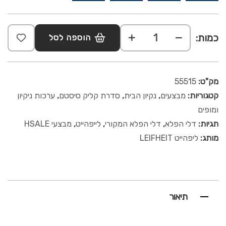
כמות:
הוספה לסל
מק"ט:
55515
קטגוריות:
מבצעים
,
נקיון הבית
,
סדרת קליק סיסטם
,
ערכות ניקיון
ומופים
תגיות:
דלי הפלא
,
דלי הפלא המקורי
,
לייפהייט
,
מבצעי HSALE
מותג:
ליפהייט LEIFHEIT
תיאור