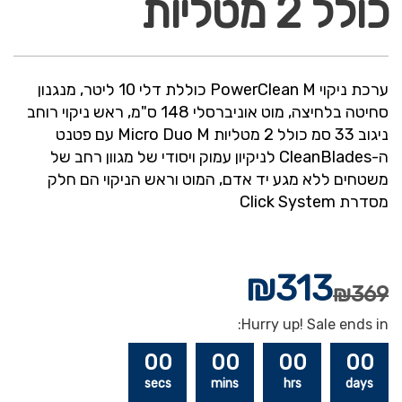
כולל 2 מטליות
ערכת ניקוי
PowerClean M
כוללת דלי 10 ליטר, מנגנון
סחיטה בלחיצה, מוט אוניברסלי 148 ס"מ, ראש ניקוי רוחב
ניגוב 33 סמ כולל 2 מטליות
Micro Duo M
עם פטנט
ה-
CleanBlades
לניקיון עמוק ויסודי של מגוון רחב של
משטחים ללא מגע יד אדם, המוט וראש הניקוי הם חלק
מסדרת
Click System
₪
313
₪
369
Hurry up! Sale ends in:
00
00
00
00
secs
mins
hrs
days