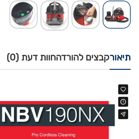
תיאור
קבצים להורדה
חוות דעת (0)