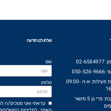
שלחו לנו הודעה
שם
02-6504
050-526-9
שעות פעילות: א-ה 09:00-
טלפון
16
כתובת: פרי גן 5 מישור
קראתי ואני מסכים/ה לת
ים
האתר, למדיניות המשלוחים