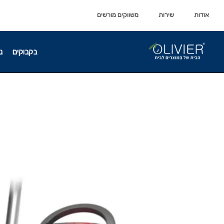
לתוכן
לתוכן
אודות
שירות
משווקים מורשים
בקבוקים
נ