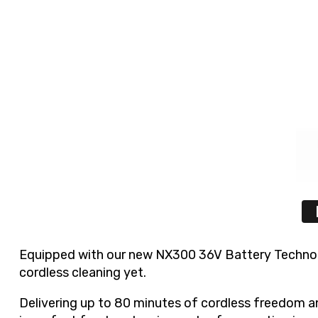
Equipped with our new NX300 36V Battery Technolo
cordless cleaning yet.
Delivering up to 80 minutes of cordless freedom a