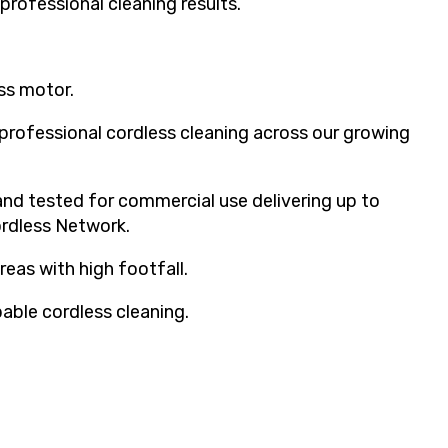
professional cleaning results.
ss motor.
professional cordless cleaning across our growing
nd tested for commercial use delivering up to
ordless Network.
areas with high footfall.
able cordless cleaning.