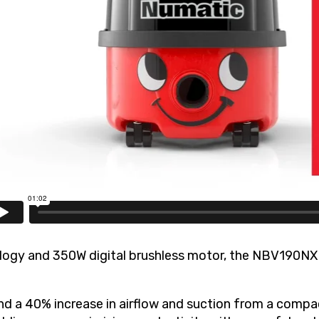
gy and 350W digital brushless motor, the NBV190NX i
nd a 40% increase in airflow and suction from a comp