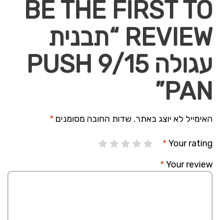
BE THE FIRST TO
REVIEW “תבנית
עגולה 9/15 PUSH
PAN”
האימייל לא יוצג באתר.
שדות החובה מסומנים
*
*
Your rating
*
Your review