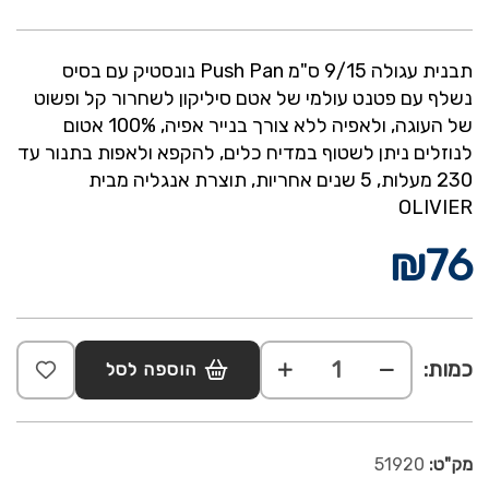
תבנית עגולה 9/15 ס"מ Push Pan נונסטיק עם בסיס
נשלף עם פטנט עולמי של אטם סיליקון לשחרור קל ופשוט
של העוגה, ולאפיה ללא צורך בנייר אפיה, 100% אטום
לנוזלים ניתן לשטוף במדיח כלים, להקפא ולאפות בתנור עד
230 מעלות, 5 שנים אחריות, תוצרת אנגליה מבית
OLIVIER
₪
76
כמות:
הוספה לסל
מק"ט:
51920