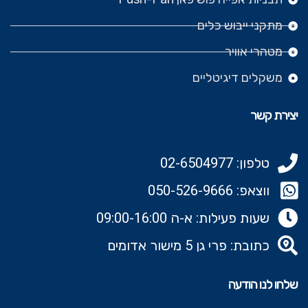
מתקני ייבוש כלים
מטהרי אוויר
משקלים דיגיטליים
יצירת קשר
טלפון: 02-6504977
ווצאפ: 050-526-9666‬
שעות פעילות: א-ה 09:00-16:00
כתובת: פרי גן 5 מישור אדומים
שלחו לנו הודעה