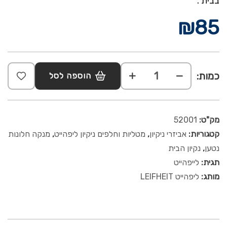
בבית .
₪
85
כמות:
הוספה לסל
מק"ט:
52001
קטגוריות:
אביזרי ניקיון
,
מטליות וחלפים ניקיון ליפהייט
,
מנקה חלונות
נטען
,
נקיון הבית
תגית:
לייפהייט
מותג:
ליפהייט LEIFHEIT