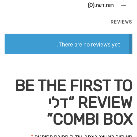
חוות דעת (0)
REVIEWS
There are no reviews yet.
BE THE FIRST TO
REVIEW “דלי
COMBI BOX”
האימייל לא יוצג באתר.
שדות החובה מסומנים
*