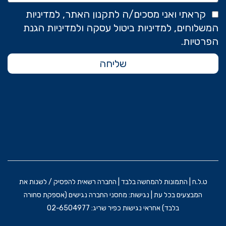
קראתי ואני מסכים/ה לתקנון האתר, למדיניות
המשלוחים, למדיניות ביטול עסקה ולמדיניות הגנת
הפרטיות.
שליחה
ט.ל.ח | התמונות להמחשה בלבד | החברה רשאית להפסיק / לשנות את
המבצעים בכל עת | נגישות: מחסני החברה נגישים (אספקת סחורה
בלבד) אחראי נגישות כפיר שריג: 02-6504977