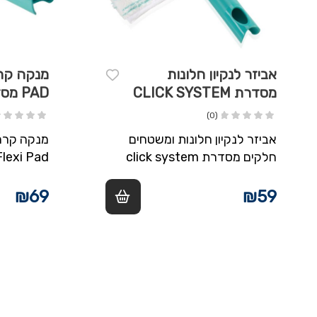
אביזר לנקיון חלונות
מסדרת CLICK SYSTEM
SYSTEM
(0)
אביזר לנקיון חלונות ומשטחים
מנקה קרמ
חלקים מסדרת click system
מתאים לחלונות מראות אריחים
מקלחונים רוחב של 28 ס"מ
אזורים קש
₪
69
₪
59