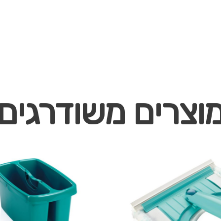
וצרים משודרגים