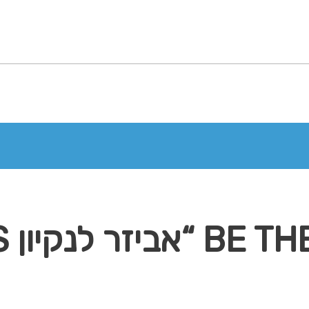
חלונות 3 ב-1”