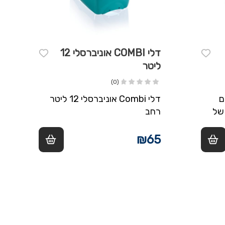
דלי COMBI אוניברסלי 12
ליטר
(0)
ם
דלי Combi אוניברסלי 12 ליטר
של
רחב
 נוחה
ול
₪
65