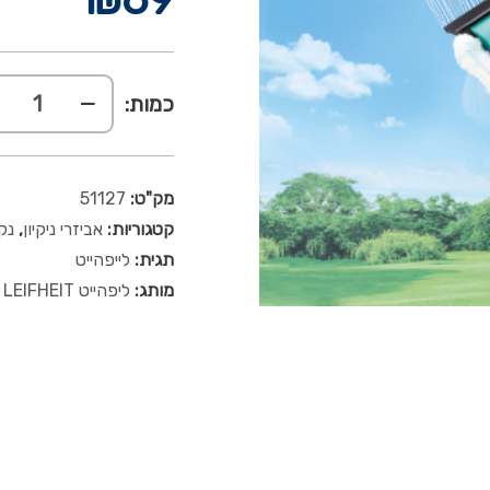
כמות:
מק"ט:
51127
קטגוריות:
אביזרי ניקיון
,
נקי
תגית:
לייפהייט
מותג:
ליפהייט LEIFHEIT