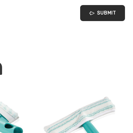
SUBMIT
מ