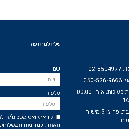
שלחו לנו הודעה
שם
02-6504
050-526-9
שעות פעילות: א-ה 09:00-
טלפון
16
כתובת: פרי גן 5 מישור
קראתי ואני מסכים/ה לת
ים
האתר, למדיניות המשלוחים