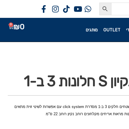
₪
0
0
י
OUTLET
מותגים
ות 3 ב-1
אביזר לנקיון S חלונות ומשטחים חלקים 3 ב-1 מסדרת click system עם אפשרות לשינוי זוית מתאים
ת מראות אריחים מקלחונים רוחב נקיון רוחב 22 ס"מ