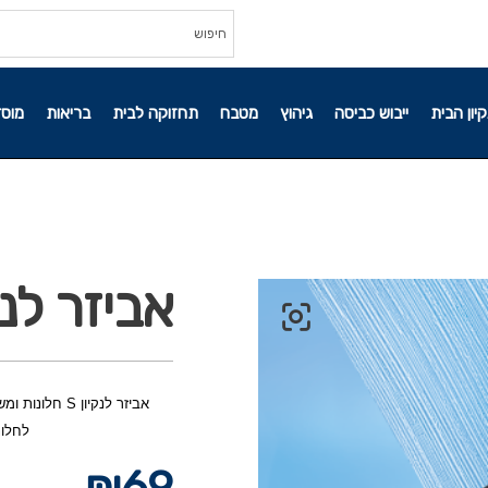
קיון הבית
ייבוש כביסה
גיהוץ
מטבח
תחזוקה לבית
בריאות
מוסד
אביזר לנקיון S חלונ
לחלונו
₪
69