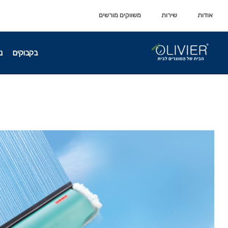
לתוכן
לתוכן
אודות
שירות
משווקים מורשים
בקבוקים
נ