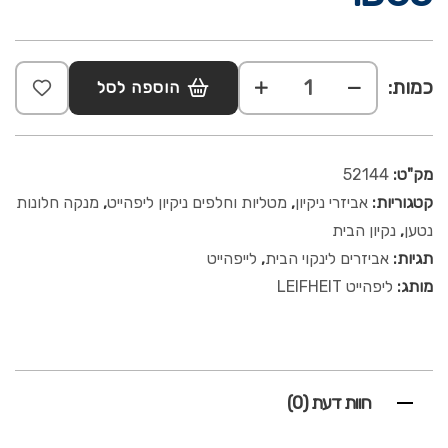
כמות:
הוספה לסל
מק"ט:
52144
קטגוריות:
אביזרי ניקיון
,
מטליות וחלפים ניקיון ליפהייט
,
מנקה חלונות
נטען
,
נקיון הבית
תגיות:
אביזרים לינקוי הבית
,
לייפהייט
מותג:
ליפהייט LEIFHEIT
חוות דעת (0)